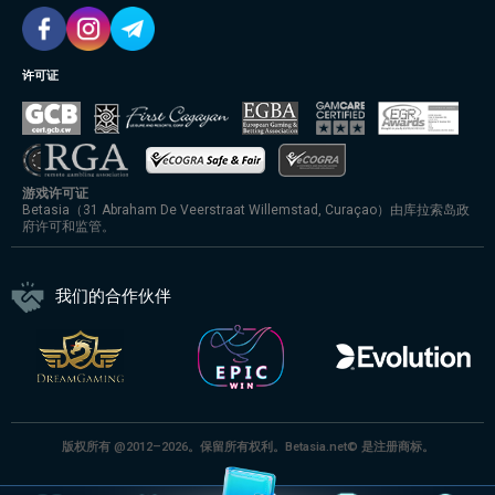
许可证
游戏许可证
Betasia（31 Abraham De Veerstraat Willemstad, Curaçao）由库拉索岛政
府许可和监管。
我们的合作伙伴
版权所有 @2012–
2026。保留所有权利。Betasia.net© 是注册商标。